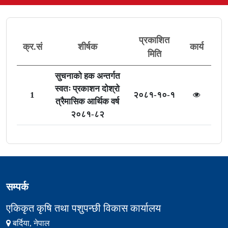
प्रकाशित
क्र.सं
शीर्षक
कार्य
मिति
सुचनाको हक अन्तर्गत
स्वतः प्रकाशन दोश्रो
1
२०८१-१०-१
त्रैमासिक आर्थिक वर्ष
२०८१-८२
सम्पर्क
एकिकृत कृषि तथा पशुपन्छी विकास कार्यालय
बर्दिया, नेपाल