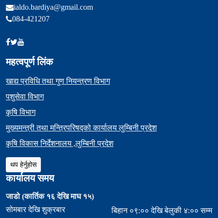
ialdo.bardiya@gmail.com
084-421207
महत्वपूर्ण लिंक
खाद्य प्रविधि तथा गुण नियन्त्रण विभाग
पशुसेवा विभाग
कृषि विभाग
मुख्यमन्त्री तथा मन्त्रिपरिषद्को कार्यालय लुम्बिनी प्रदेश
कृषि विकास निर्देशनालय ,लुम्बिनी प्रदेश
थप हेर्नुहोस
कार्यालय समय
जाडो (कार्तिक १६ देखि माघ १५)
सोमबार देखि शुक्रबार
बिहान ०९:०० देखि बेलुकी ४:०० सम्म