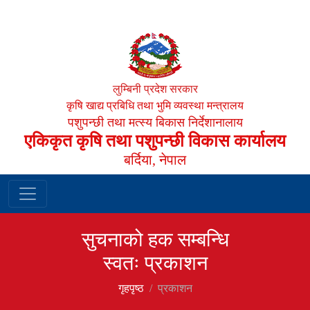
लुम्बिनी प्रदेश सरकार
कृषि खाद्य प्रबिधि तथा भुमि व्यवस्था मन्त्रालय
पशुपन्छी तथा मत्स्य बिकास निर्देशानालाय
एकिकृत कृषि तथा पशुपन्छी विकास कार्यालय
बर्दिया, नेपाल
सुचनाको हक सम्बन्धि
स्वतः प्रकाशन
गृहपृष्‍ठ
प्रकाशन