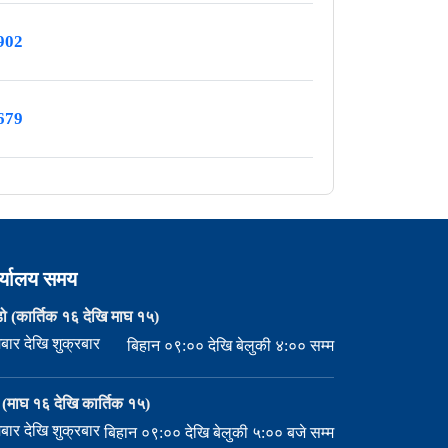
902
679
र्यालय समय
ो (कार्तिक १६ देखि माघ १५)
बार देखि शुक्रबार
बिहान ०९:०० देखि बेलुकी ४:०० सम्म
मी (माघ १६ देखि कार्तिक १५)
बार देखि शुक्रबार
बिहान ०९:०० देखि बेलुकी ५:०० बजे सम्म