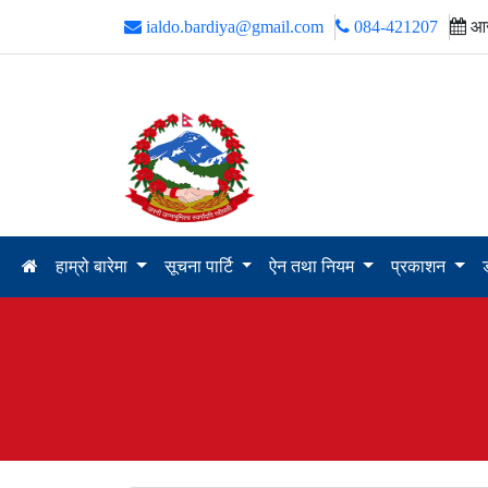
ialdo.bardiya@gmail.com
084-421207
आज
हाम्रो बारेमा
सूचना पार्टि
ऐन तथा नियम
प्रकाशन