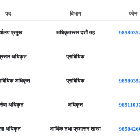
पद
विभाग
फोन
्यालय प्रमुख
अधिकृतस्तर दशौं तह
9858035
प्रसार अधिकृत
प्राबिधिक
्राबिधिक अधिकृत
प्राबिधिक
9858035
 सेवा अधिकृत
अधिकृत
9851103
खा अधिकृत
आर्थिक तथा प्रशासन शाखा
9858426