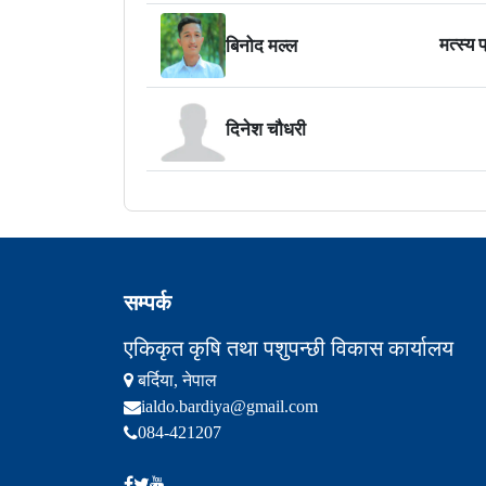
मत्स्य 
बिनोद मल्ल
दिनेश चौधरी
सम्पर्क
एकिकृत कृषि तथा पशुपन्छी विकास कार्यालय
बर्दिया, नेपाल
ialdo.bardiya@gmail.com
084-421207